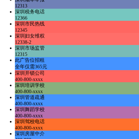
12313
深圳税务电话
12366
深圳市民热线
12345
深圳妇女维权
12338-2
深圳市场监管
12315
此广告位招租
全年仅需365元
深圳开锁公司
400-800-xxxx
深圳培训学校
400-800-xxxx
深圳管道疏通
400-800-xxxx
深圳舞蹈学校
400-800-xxxx
深圳驾校电话
400-800-xxxx
深圳房屋中介