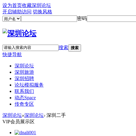
设为首页
收藏深圳论坛
开启辅助访问
切换风格
密码
搜索
搜索
快捷导航
深圳论坛
深圳旅游
深圳招聘
论坛模拟服务
联系我们
动态
Space
传奇专区
深圳论坛
»
深圳论坛
›
深圳二手
VIP会员展示区