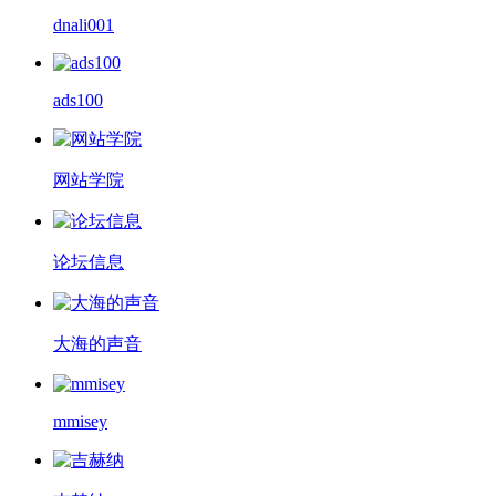
dnali001
ads100
网站学院
论坛信息
大海的声音
mmisey