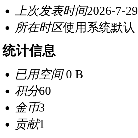
上次发表时间
2026-7-29
所在时区
使用系统默认
统计信息
已用空间
0 B
积分
60
金币
3
贡献
1