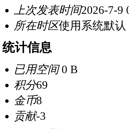
上次发表时间
2026-7-9 
所在时区
使用系统默认
统计信息
已用空间
0 B
积分
69
金币
8
贡献
-3