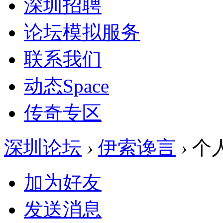
深圳招聘
论坛模拟服务
联系我们
动态
Space
传奇专区
深圳论坛
›
伊索谗言
›
个
加为好友
发送消息