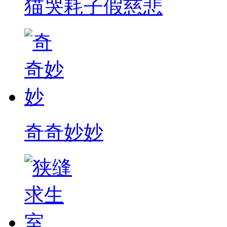
猫哭耗子假慈悲
奇奇妙妙