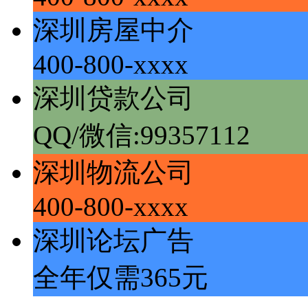
深圳房屋中介
400-800-xxxx
深圳贷款公司
QQ/微信:99357112
深圳物流公司
400-800-xxxx
深圳论坛广告
全年仅需365元