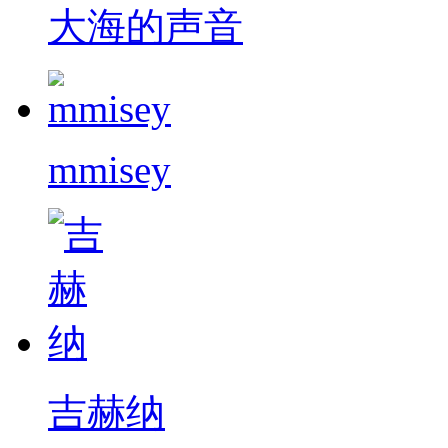
大海的声音
mmisey
吉赫纳