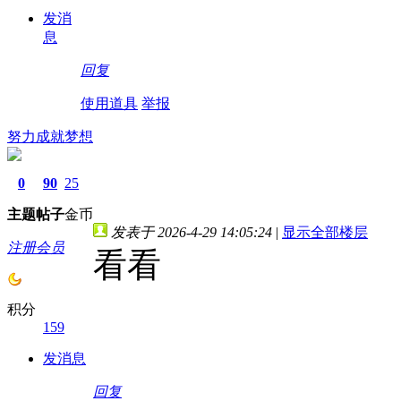
发消
息
回复
使用道具
举报
努力成就梦想
0
90
25
主题
帖子
金币
发表于 2026-4-29 14:05:24
|
显示全部楼层
注册会员
看看
积分
159
发消息
回复