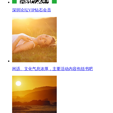
深圳论坛VIP钻石会员
闲适、文化气息浓厚，主要活动内容包括书吧