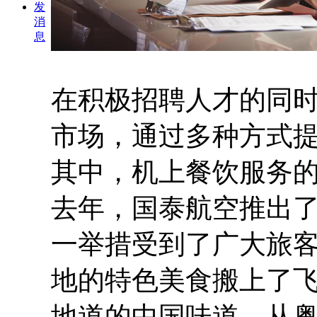
发
消
息
在积极招聘人才的同
市场，通过多种方式
其中，机上餐饮服务
去年，国泰航空推出了
一举措受到了广大旅
地的特色美食搬上了
地道的中国味道。从