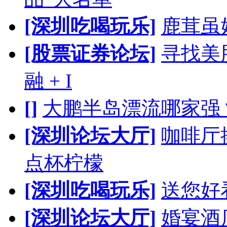
[深圳吃喝玩乐]
鹿茸虽
[股票证券论坛]
寻找美股
融 + I
[]
大鹏半岛漂流哪家强
[深圳论坛大厅]
咖啡厅
点杯柠檬
[深圳吃喝玩乐]
送您好
[深圳论坛大厅]
婚宴酒