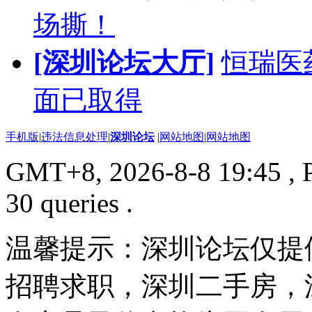
场撕！
[深圳论坛大厅]
恒瑞医
面已取得
手机版
|
违法信息处理
|
深圳论坛
|
网站地图
|
网站地图
GMT+8, 2026-8-8 19:45
, 
30 queries .
温馨提示：深圳论坛仅提
招聘求职，深圳二手房，