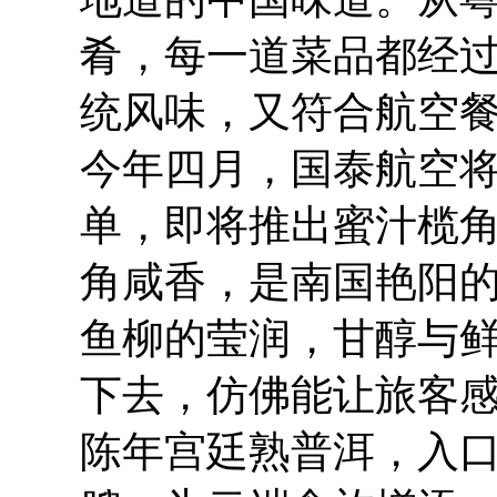
肴，每一道菜品都经
统风味，又符合航空
今年四月，国泰航空将
单，即将推出蜜汁榄
角咸香，是南国艳阳
鱼柳的莹润，甘醇与
下去，仿佛能让旅客
陈年宫廷熟普洱，入