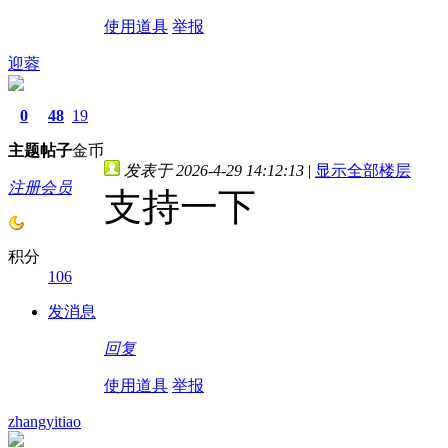
使用道具
举报
迎蓉
0
48
19
主题
帖子
金币
发表于 2026-4-29 14:12:13
|
显示全部楼层
注册会员
支持一下
积分
106
发消息
回复
使用道具
举报
zhangyitiao