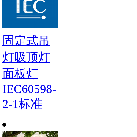
固定式吊
灯吸顶灯
面板灯
IEC60598-
2-1标准