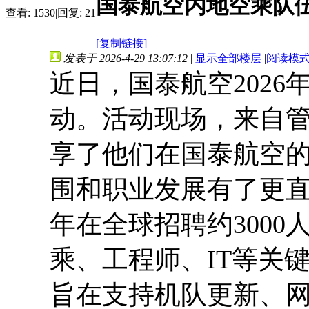
国泰航空内地空乘队伍
查看:
1530
|
回复:
21
[复制链接]
发表于 2026-4-29 13:07:12
|
显示全部楼层
|
阅读模
近日，国泰航空202
动。活动现场，来自
享了他们在国泰航空
围和职业发展有了更直
年在全球招聘约300
乘、工程师、IT等关
旨在支持机队更新、