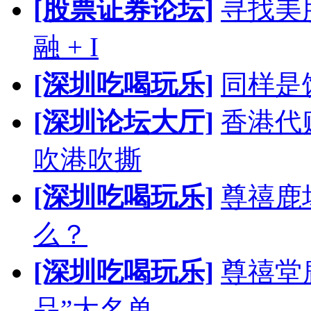
[股票证券论坛]
寻找美股
融 + I
[深圳吃喝玩乐]
同样是
[深圳论坛大厅]
香港代
吹港吹撕
[深圳吃喝玩乐]
尊禧鹿
么？
[深圳吃喝玩乐]
尊禧堂
品”大名单