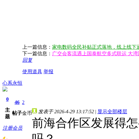
上一篇信息：
家电数码全民补贴正式落地，线上线下
下一篇信息：
广交会客流遇上国泰航空多式联运 大
回复
使用道具
举报
心系永恒
0
46
2
主
发表于 2026-4-29 13:17:52
|
显示全部楼层
帖子
金币
题
前海合作区发展得怎
注册会员
吗？