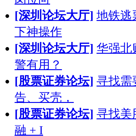
[深圳论坛大厅]
地铁逃
下神操作
[深圳论坛大厅]
华强北
警有用？
[股票证券论坛]
寻找需
告、买壳，
[股票证券论坛]
寻找美股
融 + I