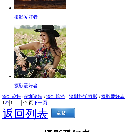
摄影爱好者
摄影爱好者
深圳论坛
»
深圳论坛
›
深圳旅游
›
深圳旅游摄影
›
摄影爱好者
1
2
3
/ 3 页
下一页
返回列表