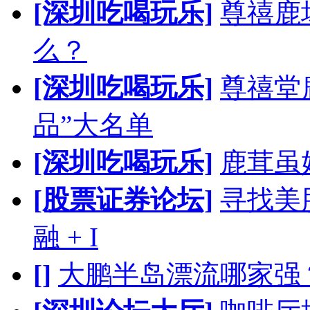
[深圳吃喝玩乐]
尊禧鹿
么？
[深圳吃喝玩乐]
尊禧堂
品”大名单
[深圳吃喝玩乐]
鹿茸虽
[股票证券论坛]
寻找美股
融 + I
[]
大鹏半岛漂流哪家强