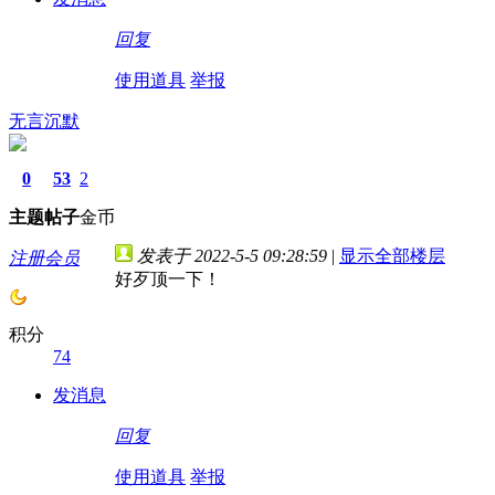
回复
使用道具
举报
无言沉默
0
53
2
主题
帖子
金币
发表于 2022-5-5 09:28:59
|
显示全部楼层
注册会员
好歹顶一下！
积分
74
发消息
回复
使用道具
举报