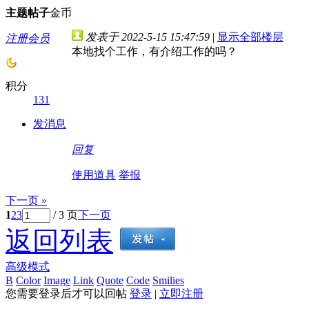
主题
帖子
金币
发表于 2022-5-15 15:47:59
|
显示全部楼层
注册会员
本地找个工作，有介绍工作的吗？
积分
131
发消息
回复
使用道具
举报
下一页 »
1
2
3
/ 3 页
下一页
返回列表
高级模式
B
Color
Image
Link
Quote
Code
Smilies
您需要登录后才可以回帖
登录
|
立即注册