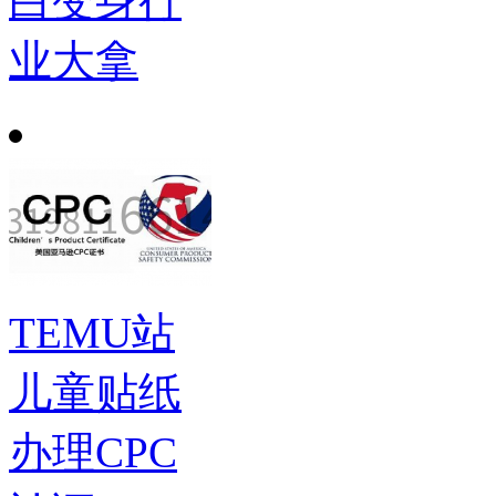
白变身行
业大拿
TEMU站
儿童贴纸
办理CPC