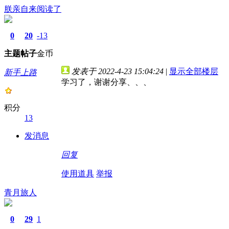
朕亲自来阅读了
0
20
-13
主题
帖子
金币
发表于 2022-4-23 15:04:24
|
显示全部楼层
新手上路
学习了，谢谢分享、、、
积分
13
发消息
回复
使用道具
举报
青月旅人
0
29
1