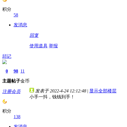
积分
58
发消息
回复
使用道具
举报
邱记
0
98
11
主题
帖子
金币
发表于 2022-4-24 12:12:48
|
显示全部楼层
注册会员
小手一抖，钱钱到手！
积分
138
发消息