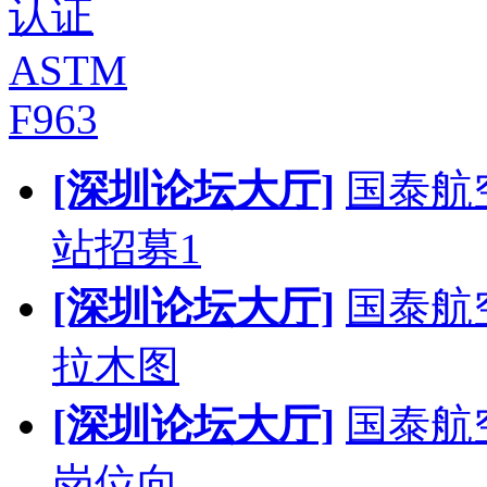
认证
ASTM
F963
[深圳论坛大厅]
国泰航
站招募1
[深圳论坛大厅]
国泰航
拉木图
[深圳论坛大厅]
国泰航
岗位向