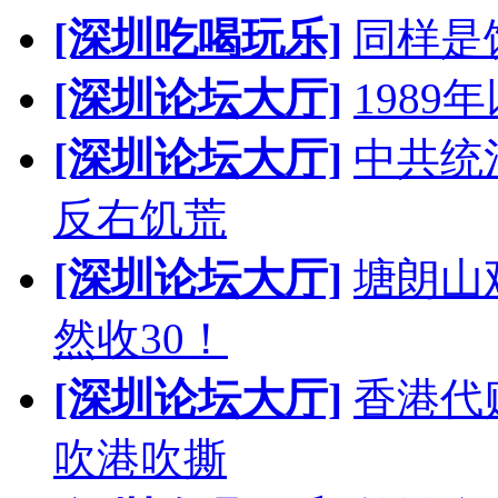
[深圳吃喝玩乐]
同样是
[深圳论坛大厅]
198
[深圳论坛大厅]
中共统
反右饥荒
[深圳论坛大厅]
塘朗山
然收30！
[深圳论坛大厅]
香港代
吹港吹撕