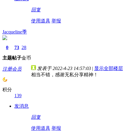
回复
使用道具
举报
Jacqueline季
0
73
28
主题
帖子
金币
发表于 2022-4-23 14:57:03
|
显示全部楼层
注册会员
相当不错，感谢无私分享精神！
积分
139
发消息
回复
使用道具
举报