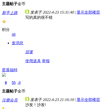
主题
帖子
金币
发表于 2022-4-23 15:31:40
|
显示全部楼层
新手上路
写的真的很不错
积分
48
发消息
回复
使用道具
举报
星晨福特
0
55
-8
主题
帖子
金币
发表于 2022-4-23 21:16:10
|
显示全部楼层
注册会员
沙发！沙发!