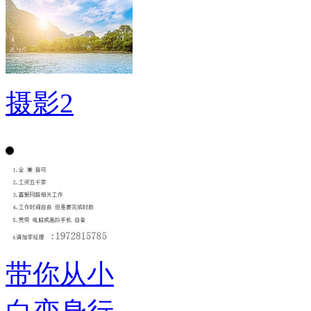
摄影2
带你从小