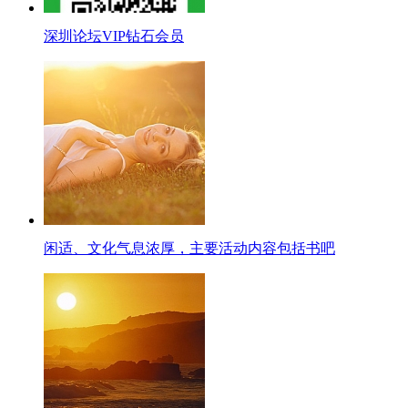
深圳论坛VIP钻石会员
闲适、文化气息浓厚，主要活动内容包括书吧