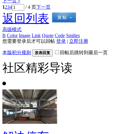
下一页 »
1
2
3
4
/ 4 页
下一页
返回列表
高级模式
B
Color
Image
Link
Quote
Code
Smilies
您需要登录后才可以回帖
登录
|
立即注册
本版积分规则
回帖后跳转到最后一页
发表回复
社区精彩导读