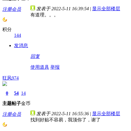
发表于 2022-5-11 16:39:54
|
显示全部楼层
注册会员
有道理。。。
积分
144
发消息
回复
使用道具
举报
狂风974
0
54
14
主题
帖子
金币
发表于 2022-5-11 16:55:36
|
显示全部楼层
注册会员
找到好贴不容易，我顶你了，谢了