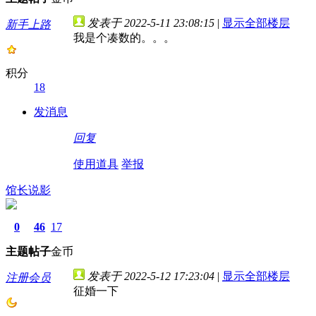
发表于 2022-5-11 23:08:15
|
显示全部楼层
新手上路
我是个凑数的。。。
积分
18
发消息
回复
使用道具
举报
馆长说影
0
46
17
主题
帖子
金币
发表于 2022-5-12 17:23:04
|
显示全部楼层
注册会员
征婚一下