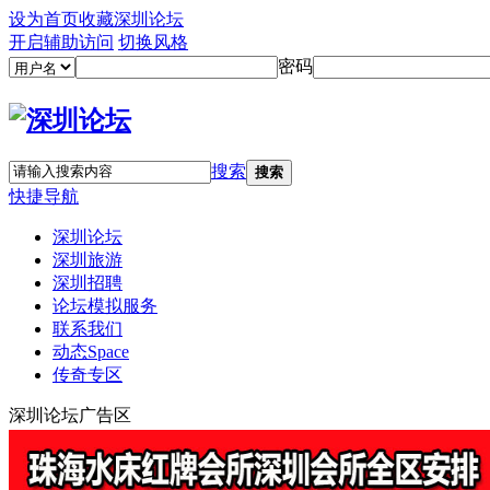
设为首页
收藏深圳论坛
开启辅助访问
切换风格
密码
搜索
搜索
快捷导航
深圳论坛
深圳旅游
深圳招聘
论坛模拟服务
联系我们
动态
Space
传奇专区
深圳论坛广告区