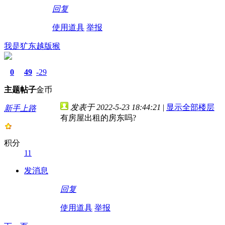
回复
使用道具
举报
我是犷东越版猴
0
49
-29
主题
帖子
金币
发表于 2022-5-23 18:44:21
|
显示全部楼层
新手上路
有房屋出租的房东吗?
积分
11
发消息
回复
使用道具
举报