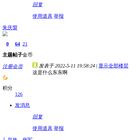
回复
使用道具
举报
朱庆盟
0
64
21
主题
帖子
金币
发表于 2022-5-11 19:58:24
|
显示全部楼层
注册会员
这是什么东东啊
积分
126
发消息
回复
使用道具
举报
丿皇族灬华军