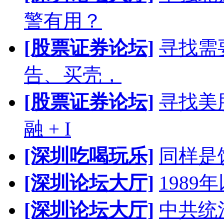
警有用？
[股票证券论坛]
寻找需
告、买壳，
[股票证券论坛]
寻找美股
融 + I
[深圳吃喝玩乐]
同样是
[深圳论坛大厅]
198
[深圳论坛大厅]
中共统