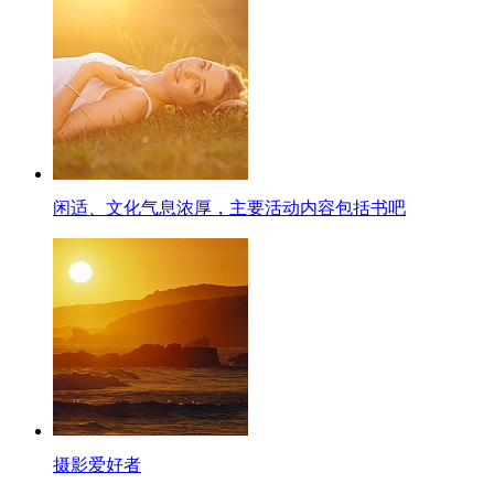
闲适、文化气息浓厚，主要活动内容包括书吧
摄影爱好者