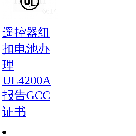
遥控器纽
扣电池办
理
UL4200A
报告GCC
证书