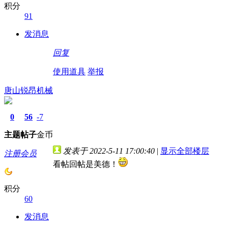
积分
91
发消息
回复
使用道具
举报
唐山锐昂机械
0
56
-7
主题
帖子
金币
发表于 2022-5-11 17:00:40
|
显示全部楼层
注册会员
看帖回帖是美德！
积分
60
发消息