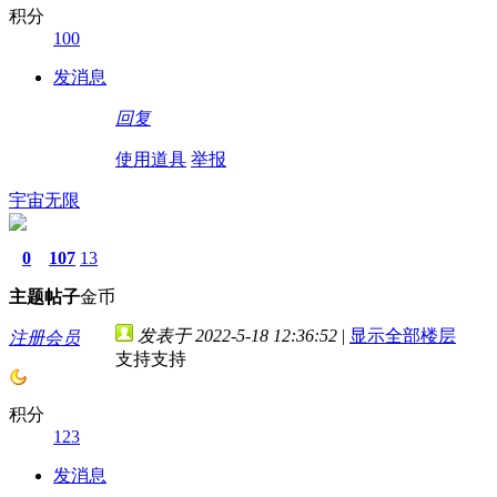
积分
100
发消息
回复
使用道具
举报
宇宙无限
0
107
13
主题
帖子
金币
发表于 2022-5-18 12:36:52
|
显示全部楼层
注册会员
支持支持
积分
123
发消息