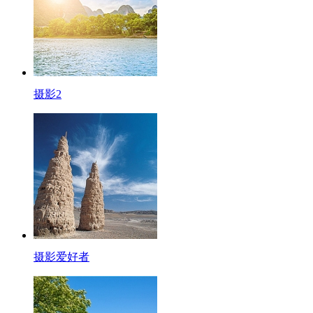
摄影2
摄影爱好者