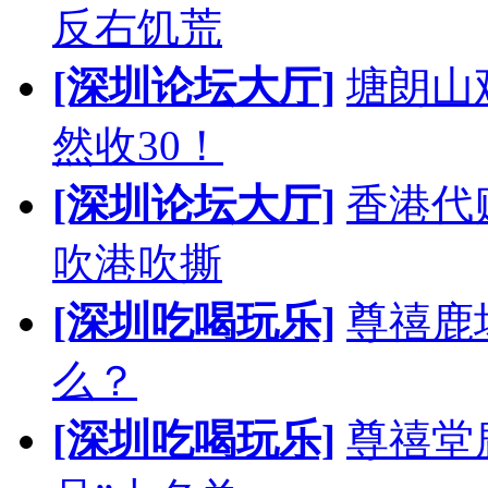
反右饥荒
[深圳论坛大厅]
塘朗山
然收30！
[深圳论坛大厅]
香港代
吹港吹撕
[深圳吃喝玩乐]
尊禧鹿
么？
[深圳吃喝玩乐]
尊禧堂