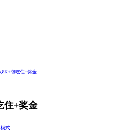
8K+包吃住+奖金
吃住+奖金
读模式