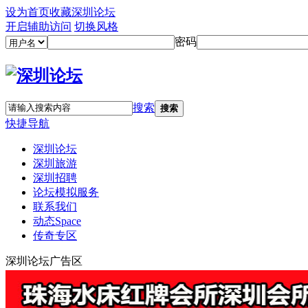
设为首页
收藏深圳论坛
开启辅助访问
切换风格
密码
搜索
搜索
快捷导航
深圳论坛
深圳旅游
深圳招聘
论坛模拟服务
联系我们
动态
Space
传奇专区
深圳论坛广告区