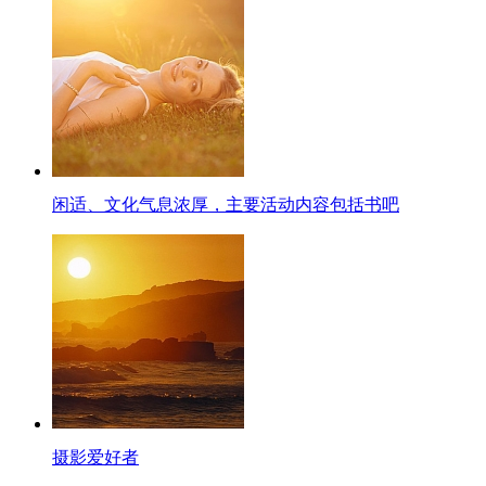
闲适、文化气息浓厚，主要活动内容包括书吧
摄影爱好者