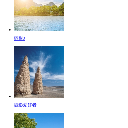
摄影2
摄影爱好者