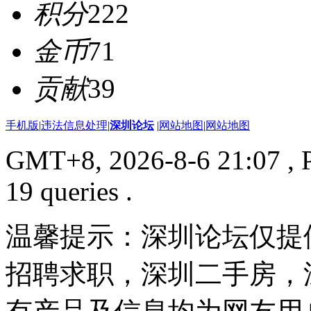
积分
222
金币
71
贡献
39
手机版
|
违法信息处理
|
深圳论坛
|
网站地图
|
网站地图
GMT+8, 2026-8-6 21:07
, 
19 queries .
温馨提示：深圳论坛仅提
招聘求职，深圳二手房，